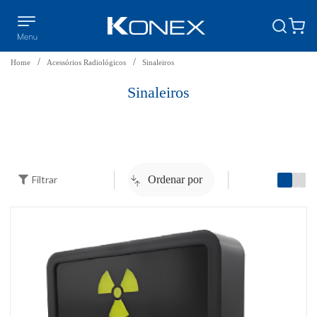
Home
Acessórios Radiológicos
Sinaleiros
Sinaleiros
Filtrar
Ordenar por