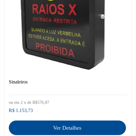
Sinaleiros
ou em
2
x de
R$576,87
R$ 1.153,73
Ver Detalhes