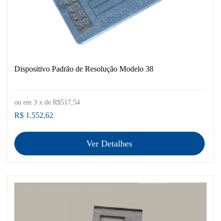
Dispositivo Padrão de Resolução Modelo 38
ou em
3
x de
R$517,54
R$ 1.552,62
Ver Detalhes