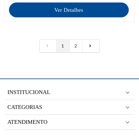
Ver Detalhes
1
2
INSTITUCIONAL
CATEGORIAS
ATENDIMENTO