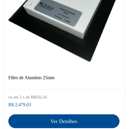
Filtro de Alumínio 25mm
ou em
3
x de
R$826,34
R$ 2.479,03
Ver Detalhes