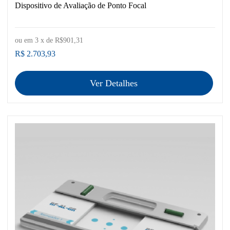
Dispositivo de Avaliação de Ponto Focal
ou em
3
x de
R$901,31
R$ 2.703,93
Ver Detalhes