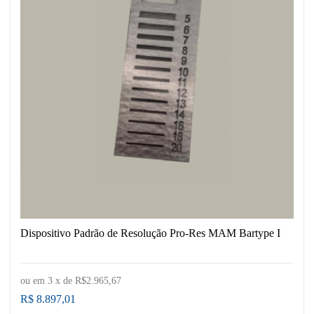
Dispositivo Padrão de Resolução Pro-Res MAM Bartype I
ou em
3
x de
R$2.965,67
R$ 8.897,01