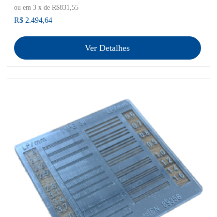
ou em
3
x de
R$831,55
R$ 2.494,64
Ver Detalhes