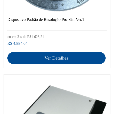
Dispositivo Padrão de Resolução Pro-Star Ver.1
ou em
3
x de
R$1.628,21
R$ 4.884,64
Ver Detalhes