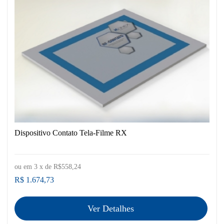
Dispositivo Contato Tela-Filme RX
ou em
3
x de
R$558,24
R$ 1.674,73
Ver Detalhes