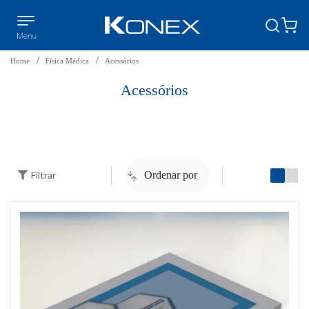
Home
Física Médica
Acessórios
Acessórios
Filtrar
Ordenar por