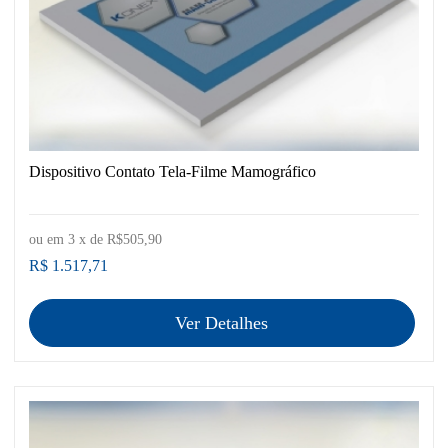
Dispositivo Contato Tela-Filme Mamográfico
ou em
3
x de
R$505,90
R$ 1.517,71
Ver Detalhes