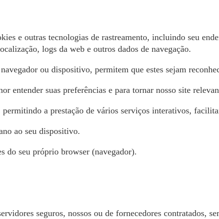
ookies e outras tecnologias de rastreamento, incluindo seu en
localização, logs da web e outros dados de navegação.
 navegador ou dispositivo, permitem que estes sejam reconhe
r entender suas preferências e para tornar nosso site relevan
permitindo a prestação de vários serviços interativos, facilit
no ao seu dispositivo.
es do seu próprio browser (navegador).
rvidores seguros, nossos ou de fornecedores contratados, sem