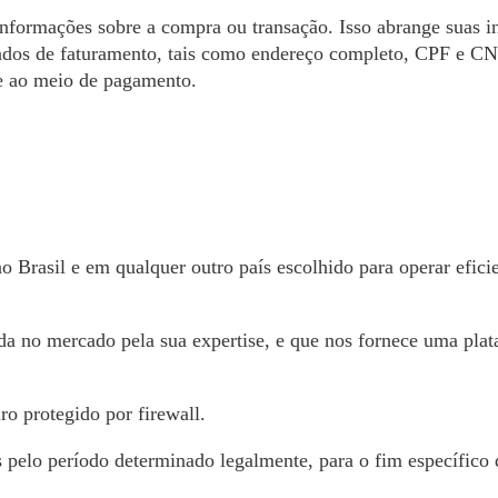
formações sobre a compra ou transação. Isso abrange suas i
 dados de faturamento, tais como endereço completo, CPF e C
te ao meio de pagamento.
 Brasil e em qualquer outro país escolhido para operar efic
da no mercado pela sua expertise, e que nos fornece uma pl
o protegido por firewall.
lo período determinado legalmente, para o fim específico de