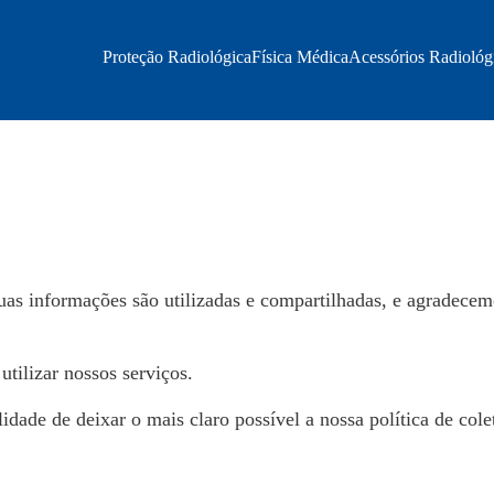
Proteção Radiológica
Física Médica
Acessórios Radiológ
s informações são utilizadas e compartilhadas, e agradecem
tilizar nossos serviços.
lidade de deixar o mais claro possível a nossa política de co