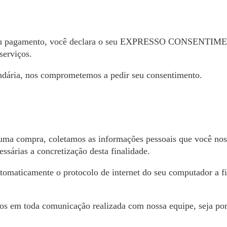
tro ou pagamento, você declara o seu EXPRESSO CONSENTIM
serviços.
ndária, nos comprometemos a pedir seu consentimento.
r uma compra, coletamos as informações pessoais que você no
ssárias a concretização desta finalidade.
omaticamente o protocolo de internet do seu computador a fi
os em toda comunicação realizada com nossa equipe, seja por 