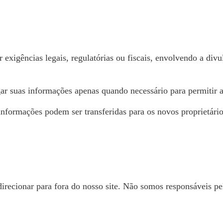
exigências legais, regulatórias ou fiscais, envolvendo a divul
lgar suas informações apenas quando necessário para permitir 
 informações podem ser transferidas para os novos proprietár
direcionar para fora do nosso site. Não somos responsáveis pe