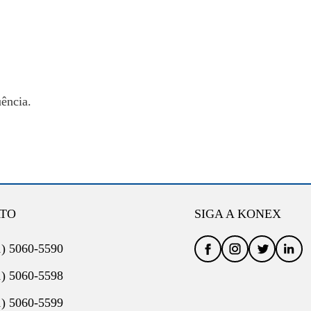
uência.
TO
SIGA A KONEX
1) 5060-5590
1) 5060-5598
1) 5060-5599