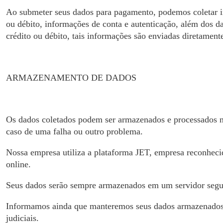
Ao submeter seus dados para pagamento, podemos coletar in
ou débito, informações de conta e autenticação, além dos
crédito ou débito, tais informações são enviadas diretamen
ARMAZENAMENTO DE DADOS
Os dados coletados podem ser armazenados e processados no
caso de uma falha ou outro problema.
Nossa empresa utiliza a plataforma JET, empresa reconheci
online.
Seus dados serão sempre armazenados em um servidor segur
Informamos ainda que manteremos seus dados armazenados pe
judiciais.