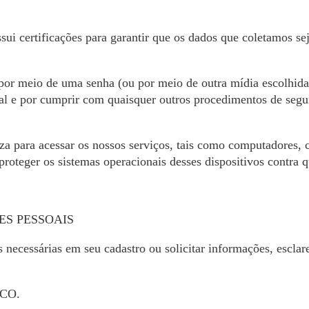
ui certificações para garantir que os dados que coletamos s
 por meio de uma senha (ou por meio de outra mídia escolhida) 
ial e por cumprir com quaisquer outros procedimentos de seg
za para acessar os nossos serviços, tais como computadores, cel
proteger os sistemas operacionais desses dispositivos contra 
S PESSOAIS
es necessárias em seu cadastro ou solicitar informações, escl
OSCO.