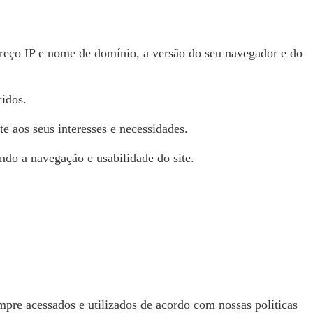
dereço IP e nome de domínio, a versão do seu navegador e do
cidos.
te aos seus interesses e necessidades.
ando a navegação e usabilidade do site.
pre acessados e utilizados de acordo com nossas políticas