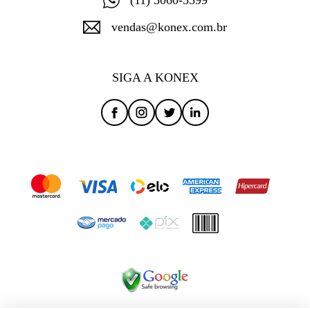
vendas@konex.com.br
SIGA A KONEX