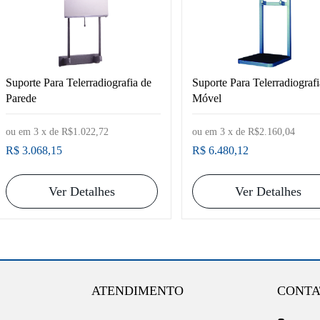
Suporte Para Telerradiografia de
Suporte Para Telerradiografi
Parede
Móvel
ou em
3
x de
R$1.022,72
ou em
3
x de
R$2.160,04
R$ 3.068,15
R$ 6.480,12
Ver Detalhes
Ver Detalhes
ATENDIMENTO
CONTA