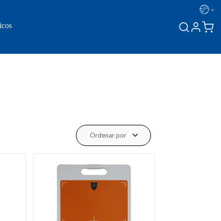
icos
Ordenar por