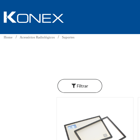
Home
Acessórios Radiológicos
Suportes
Filtrar