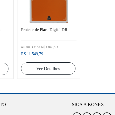
a
Protetor de Placa Digital DR
ou em
3
x de
R$3.849,93
R$ 11.549,79
Ver Detalhes
TO
SIGA A KONEX