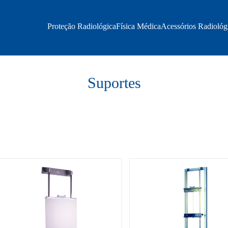
Proteção Radiológica
Física Médica
Acessórios Radiológ
Suportes