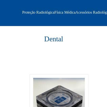
Proteção Radiológica
Física Médica
Acessórios Radiológ
Dental