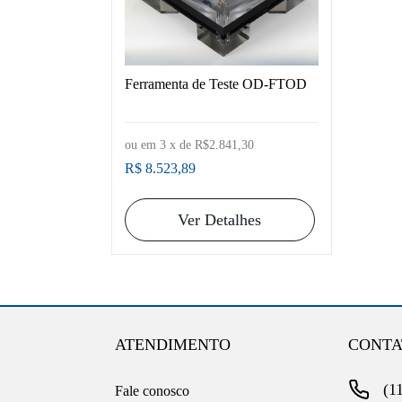
Ferramenta de Teste OD-FTOD
ou em
3
x de
R$2.841,30
R$ 8.523,89
Ver Detalhes
ATENDIMENTO
CONTA
(1
Fale conosco