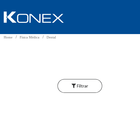
Home
Física Médica
Dental
Filtrar