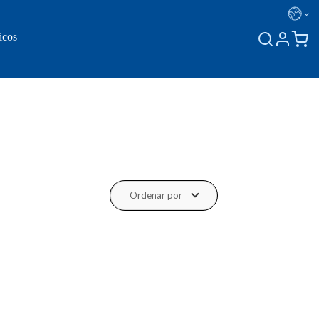
icos
Ordenar por