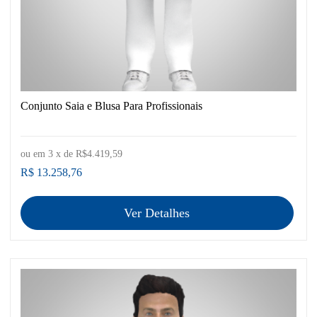
Conjunto Saia e Blusa Para Profissionais
ou em
3
x de
R$4.419,59
R$ 13.258,76
Ver Detalhes