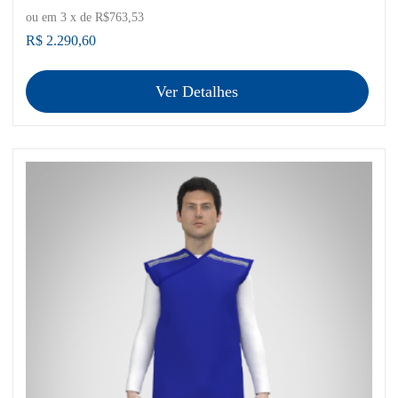
ou em
3
x de
R$763,53
R$ 2.290,60
Ver Detalhes