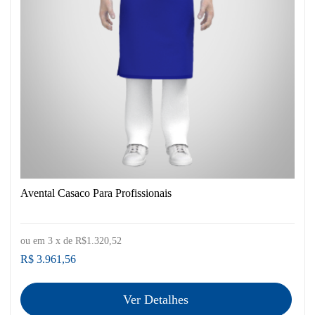
Avental Casaco Para Profissionais
ou em
3
x de
R$1.320,52
R$ 3.961,56
Ver Detalhes