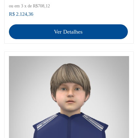
ou em
3
x de
R$708,12
R$ 2.124,36
Ver Detalhes