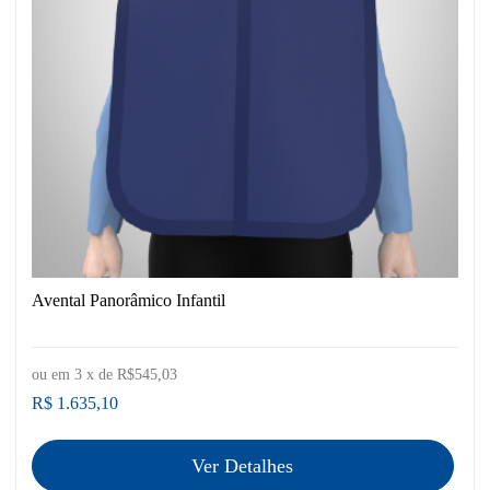
Avental Panorâmico Infantil
ou em
3
x de
R$545,03
R$ 1.635,10
Ver Detalhes