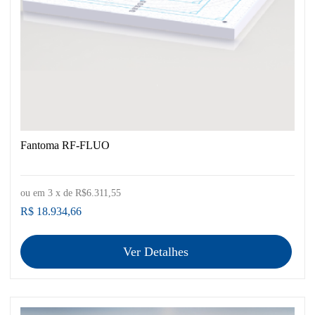
Fantoma RF-FLUO
ou em
3
x de
R$6.311,55
R$ 18.934,66
Ver Detalhes