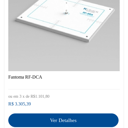
Fantoma RF-DCA
ou em
3
x de
R$1.101,80
R$ 3.305,39
Ver Detalhes