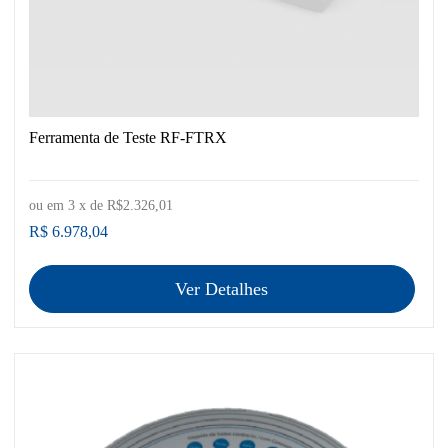
Ferramenta de Teste RF-FTRX
ou em
3
x de
R$2.326,01
R$ 6.978,04
Ver Detalhes