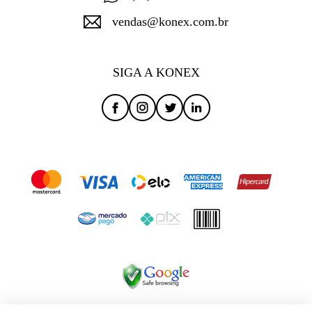
vendas@konex.com.br
SIGA A KONEX