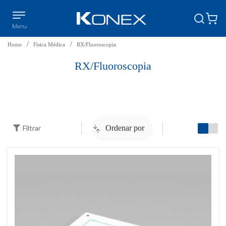
Home
Física Médica
RX/Fluoroscopia
RX/Fluoroscopia
Filtrar
Ordenar por