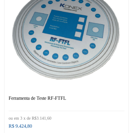
Ferramenta de Teste RF-FTFL
ou em
3
x de
R$3.141,60
R$ 9.424,80