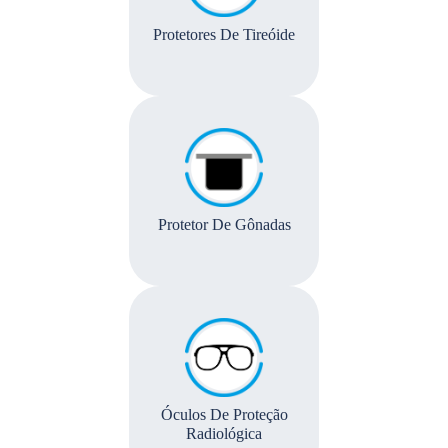
Protetores De Tireóide
Protetor De Gônadas
Óculos De Proteção
Radiológica