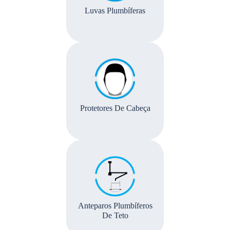
Luvas Plumbíferas
Protetores De Cabeça
Anteparos Plumbíferos
De Teto