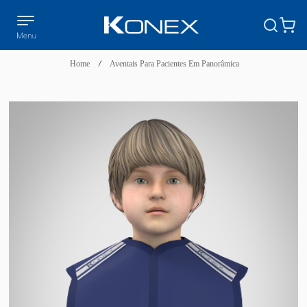
Home
/
Aventais Para Pacientes Em Panorâmica