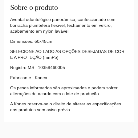
Sobre o produto
Avental odontológico panorâmico, confeccionado com
borracha plumbífera flexível, fechamento em velcro,
acabamento em nylon lavável
Dimensões: 60x45cm
SELECIONE AO LADO AS OPÇÕES DESEJADAS DE COR
E A PROTEÇÃO (mmPb)
Registro MS : 10358460005
Fabricante : Konex
Os pesos informados são aproximados e podem sofrer
alterações de acordo com o lote de produção
A Konex reserva-se o direito de alterar as especificações
dos produtos sem aviso prévio