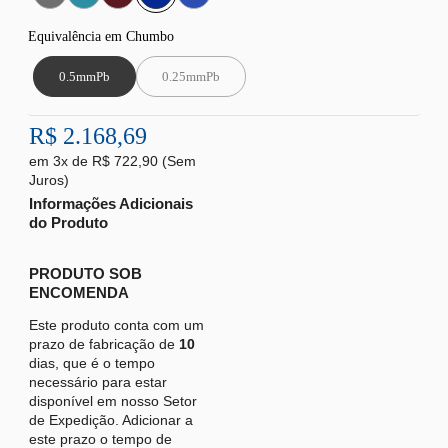
Equivalência em Chumbo
0.5mmPb
0.25mmPb
R$ 2.168,69
em
3x de
R$ 722,90
(Sem
Juros)
Informações Adicionais
do Produto
PRODUTO SOB
ENCOMENDA
Este produto conta com um
prazo de fabricação de
10
dias, que é o tempo
necessário para estar
disponível em nosso Setor
de Expedição. Adicionar a
este prazo o tempo de