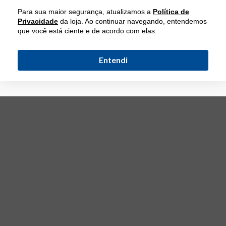
Para sua maior segurança, atualizamos a
Política de
Privacidade
da loja. Ao continuar navegando, entendemos
que você está ciente e de acordo com elas.
Entendi
INSTITUCIONAL
CATEGORIAS
ATENDIMENTO
(11) 5060-5590