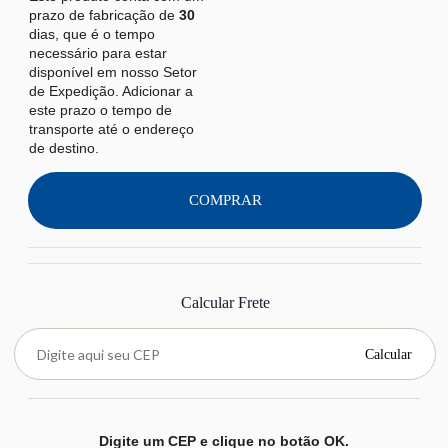
prazo de fabricação de
30
dias, que é o tempo
necessário para estar
disponível em nosso Setor
de Expedição. Adicionar a
este prazo o tempo de
transporte até o endereço
de destino.
COMPRAR
Calcular Frete
Calcular
Digite um CEP e clique no botão OK.