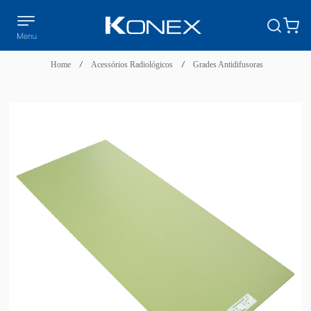
Home
/
Acessórios Radiológicos
/
Grades Antidifusoras