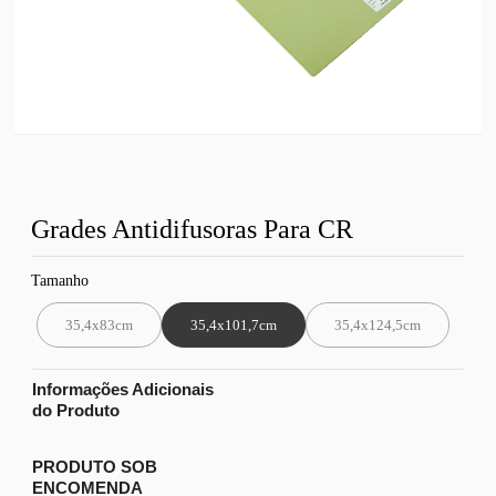
Grades Antidifusoras Para CR
Tamanho
35,4x83cm
35,4x101,7cm
35,4x124,5cm
Informações Adicionais
do Produto
PRODUTO SOB
ENCOMENDA